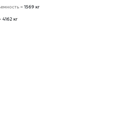
ъемность
– 1569 кг
– 4162 кг