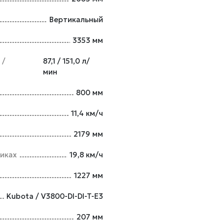
Вертикальный
3353 мм
 /
87,1 / 151,0 л/
мин
800 мм
11,4 км/ч
2179 мм
иках
19,8 км/ч
1227 мм
Kubota / V3800-DI-DI-T-E3
207 мм