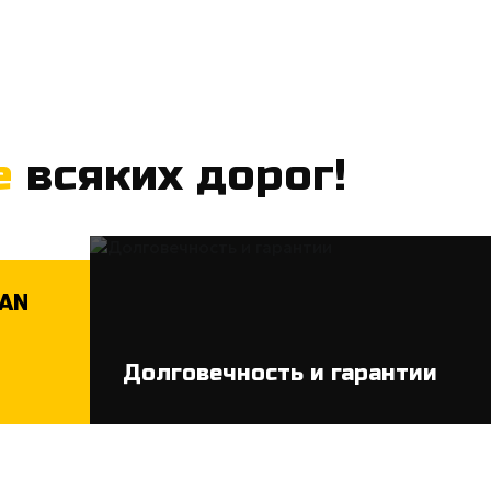
е
всяких дорог!
MAN
Долговечность и гарантии