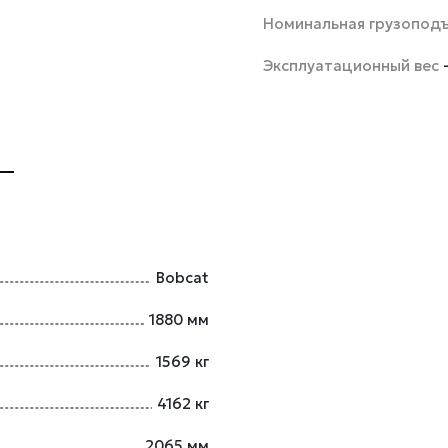
Номинальная грузопод
Эксплуатационный вес
Bobcat
1880 мм
1569 кг
4162 кг
2065 мм