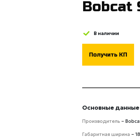
Bobcat 
В наличии
Получить КП
Основные данные
Производитель
– Bobca
Габаритная ширина
– 1