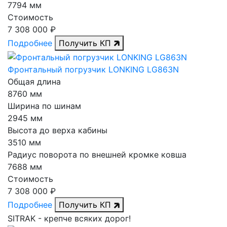
7794 мм
Стоимость
7 308 000 ₽
Подробнее
Получить КП
Фронтальный погрузчик LONKING LG863N
Общая длина
8760 мм
Ширина по шинам
2945 мм
Высота до верха кабины
3510 мм
Радиус поворота по внешней кромке ковша
7688 мм
Стоимость
7 308 000 ₽
Подробнее
Получить КП
SITRAK -
крепче
всяких дорог!