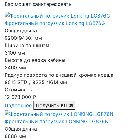
Вас может заинтересовать
Фронтальный погрузчик Lonking LG876G
Общая длина
9200(9430) мм
Ширина по шинам
3100 мм
Высота до верха кабины
3460 мм
Радиус поворота по внешней кромке ковша
8015 STD / 8225 NGM мм
Стоимость
12 073 000 ₽
Подробнее
Получить КП
Фронтальный погрузчик LONKING LG876N
Общая длина
8886 мм