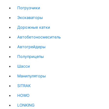
Погрузчики
(current)
Экскаваторы
(current)
Дорожные катки
(current)
Автобетоносмеситель
(current)
Автогрейдеры
(current)
Полуприцепы
(current)
Шасси
(current)
Манипуляторы
(current)
SITRAK
(current)
HOWO
(current)
LONKING
(current)