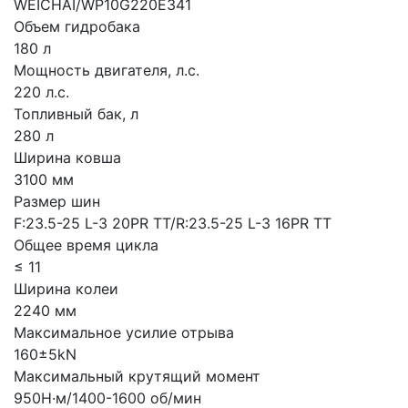
WEICHAI/WP10G220E341
Объем гидробака
180 л
Мощность двигателя, л.с.
220 л.с.
Топливный бак, л
280 л
Ширина ковша
3100 мм
Размер шин
F:23.5-25 L-3 20PR TT/R:23.5-25 L-3 16PR TT
Общее время цикла
≤ 11
Ширина колеи
2240 мм
Максимальное усилие отрыва
160±5kN
Максимальный крутящий момент
950Н·м/1400-1600 об/мин