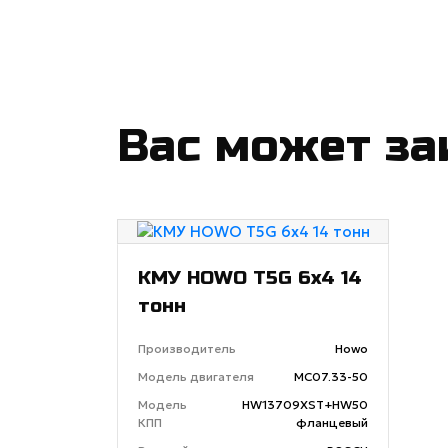
Вас может за
КМУ HOWO T5G 6x4 14
тонн
Производитель
Howo
Модель двигателя
MC07.33-50
Модель
HW13709XST+HW50
КПП
фланцевый