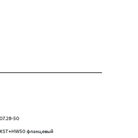
07.28-50
9XST+HW50 фланцевый