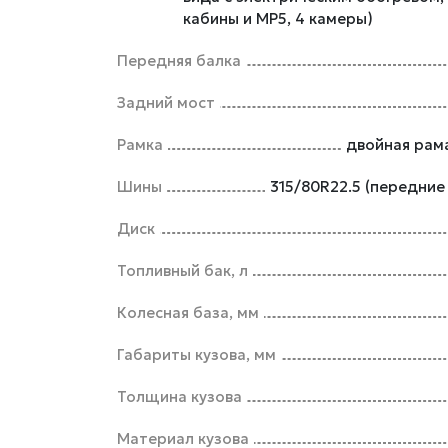
кабины и MP5, 4 камеры)
Передняя балка
Задний мост
Рамка
двойная рама
Шины
315/80R22.5 (передние
Диск
Топливный бак, л
Колесная база, мм
Габариты кузова, мм
Толщина кузова
Материал кузова