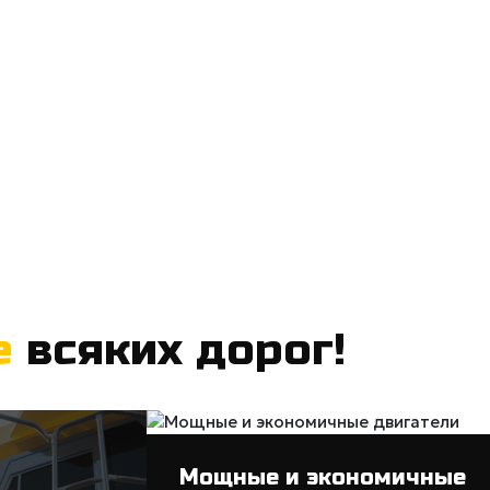
е
всяких дорог!
Мощные и экономичные