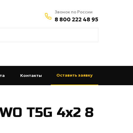
Звонок по России
8 800 222 48 95
Оставить заявку
та
(current)
Контакты
(current)
WO T5G 4x2 8