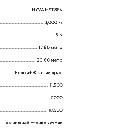
HYVA HST8E4
8,000 кг
5-х
17.60 метр
20.60 метр
Белый+Желтый кран
11,500
7,000
18,500
на нижней стенке кузова