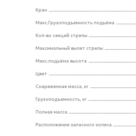
Кран
Макс.Грузоподъемность подьёма
Кол-во секций стрелы
Максимальный вылет стрелы
Макс.подьёма высота
Цвет
Снаряженная масса, кг
Грузоподъемность, кг
Полная масса
Расположение запасного колеса