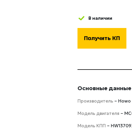
В наличии
Получить КП
Основные данные
Производитель
– Howo
Модель двигателя
– MC
Модель КПП
– HW1370