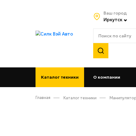
Ваш город
Иркутск
Каталог техники
О компании
(curren
Главная
Каталог техники
Манипулято