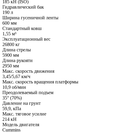
185 кН (ISO)
Гидравлический бак
190 л
Ширина гусеничной ленты
600 мм
Стандартный ковш
1,55 м³
Эксплуатационный вес
26800 кг
Длина стрелы
5900 мм
Длина рукояти
2950 мм
Макс. скорость движения
3,45/5,67 км/ч
Макс. скорость вращения платформы
10,9 об/мин
Преодолеваемый подъем
35° (70%)
Давление на грунт
59,9, кПа
Макс. тяговое усилие
214 кН
Модель двигателя
Cummins