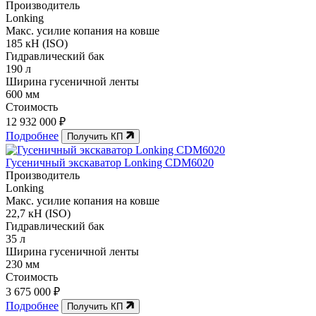
Производитель
Lonking
Макс. усилие копания на ковше
185 кН (ISO)
Гидравлический бак
190 л
Ширина гусеничной ленты
600 мм
Стоимость
12 932 000 ₽
Подробнее
Получить КП
Гусеничный экскаватор Lonking CDM6020
Производитель
Lonking
Макс. усилие копания на ковше
22,7 кН (ISO)
Гидравлический бак
35 л
Ширина гусеничной ленты
230 мм
Стоимость
3 675 000 ₽
Подробнее
Получить КП