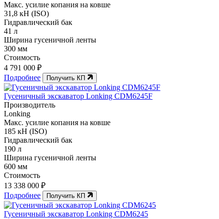
Макс. усилие копания на ковше
31,8 кН (ISO)
Гидравлический бак
41 л
Ширина гусеничной ленты
300 мм
Стоимость
4 791 000 ₽
Подробнее
Получить КП
Гусеничный экскаватор Lonking CDM6245F
Производитель
Lonking
Макс. усилие копания на ковше
185 кН (ISO)
Гидравлический бак
190 л
Ширина гусеничной ленты
600 мм
Стоимость
13 338 000 ₽
Подробнее
Получить КП
Гусеничный экскаватор Lonking CDM6245