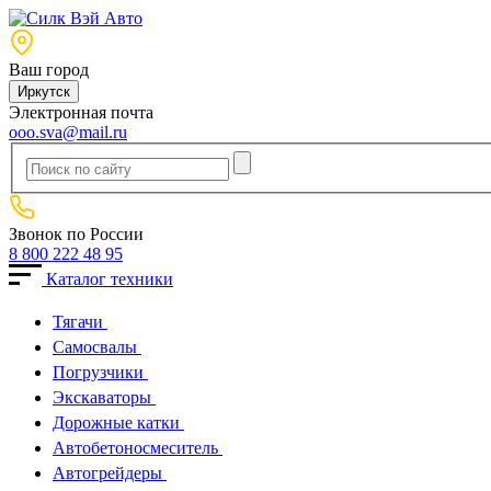
Ваш город
Иркутск
Электронная почта
ooo.sva@mail.ru
Звонок по России
8 800 222 48 95
Каталог техники
Тягачи
Cамосвалы
Погрузчики
Экскаваторы
Дорожные катки
Автобетоносмеситель
Автогрейдеры