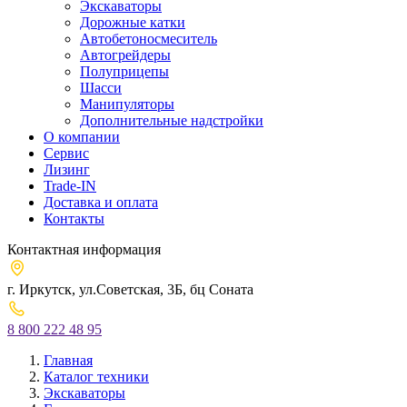
Экскаваторы
Дорожные катки
Автобетоносмеситель
Автогрейдеры
Полуприцепы
Шасси
Манипуляторы
Дополнительные надстройки
О компании
Сервис
Лизинг
Trade-IN
Доставка и оплата
Контакты
Контактная информация
г. Иркутск, ул.​Советская, 3Б, бц Соната
8 800 222 48 95
Главная
Каталог техники
Экскаваторы