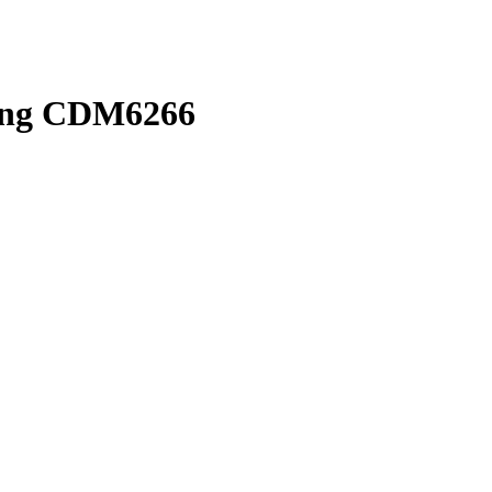
ing CDM6266