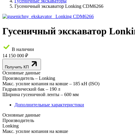
Гусеничные экскаваторы
Гусеничный экскаватор Lonking CDM6266
Гусеничный экскаватор Lonk
В наличии
14 150 000 ₽
Получить КП
Основные данные
Производитель
– Lonking
Макс. усилие копания на ковше
– 185 кН (ISO)
Гидравлический бак
– 190 л
Ширина гусеничной ленты
– 600 мм
Дополнительные характеристики
Основные данные
Производитель
Lonking
Макс. усилие копания на ковше