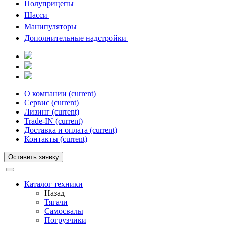
Полуприцепы
Шасси
Манипуляторы
Дополнительные надстройки
О компании
(current)
Сервис
(current)
Лизинг
(current)
Trade-IN
(current)
Доставка и оплата
(current)
Контакты
(current)
Оставить заявку
Каталог техники
Назад
Тягачи
Cамосвалы
Погрузчики