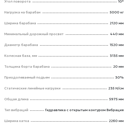
Угол поворота
10°
Нагрузка на барабан
5000 кг
Ширина барабана
2120 мм
Минимальный дорожный просвет
440 мм
Диаметр барабана
1520 мм
Колесная база, мм
3135 мм
Толщина борта барабана
20 мм
Преодолеваемый подъем
30%
Статические линейные нагрузки
235 Н/см
Общая длина
5975 мм
Тип вибраций
Гидравлика с открытым контуром Вибрация
Ширина катка
2260 мм