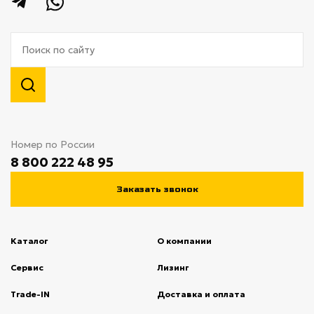
Номер по России
8 800 222 48 95
Заказать звонок
Каталог
О компании
(current)
Сервис
(current)
Лизинг
(current)
Trade-IN
(current)
Доставка и оплата
(current)