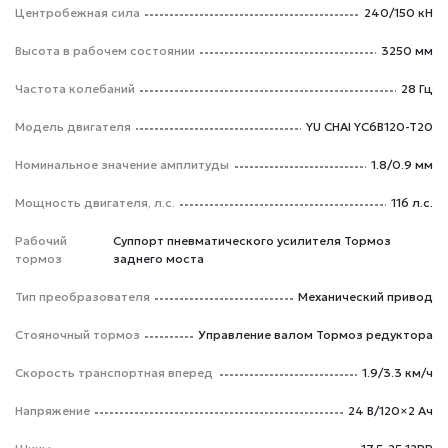
Центробежная сила
240/150 кН
Высота в рабочем состоянии
3250 мм
Частота колебаний
28 Гц
Модель двигателя
YU CHAI YC6B120-T20
Номинальное значение амплитуды
1.8/0.9 мм
Мощность двигателя, л.с.
116 л.с.
Рабочий
Суппорт пневматического усилителя Тормоз
тормоз
заднего моста
Тип преобразователя
Механический привод
Стояночный тормоз
Управление валом Тормоз редуктора
Скорость транспортная вперед
1.9/3.3 км/ч
Напряжение
24 В/120×2 Ач