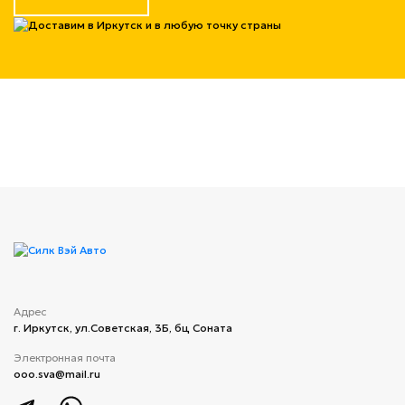
Адрес
г. Иркутск, ул.​Советская, 3Б, бц Соната
Электронная почта
ooo.sva@mail.ru