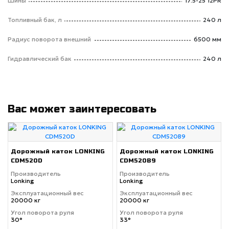
Шины
17.5-25 12PR
Топливный бак, л
240 л
Радиус поворота внешний
6500 мм
Гидравлический бак
240 л
Вас может заинтересовать
Дорожный каток LONKING
Дорожный каток LONKING
CDM520D
CDM520B9
Производитель
Производитель
Lonking
Lonking
Эксплуатационный вес
Эксплуатационный вес
20000 кг
20000 кг
Угол поворота руля
Угол поворота руля
30°
33°