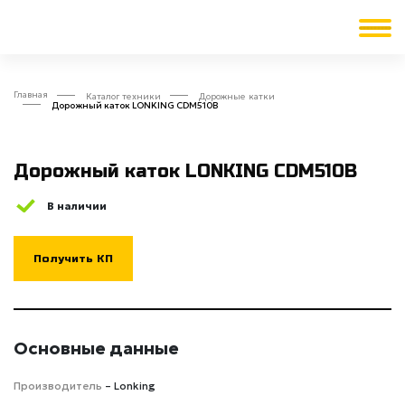
Главная
Каталог техники
Дорожные катки
Дорожный каток LONKING CDM510B
Дорожный каток LONKING CDM510B
В наличии
Получить КП
Основные данные
Производитель
– Lonking