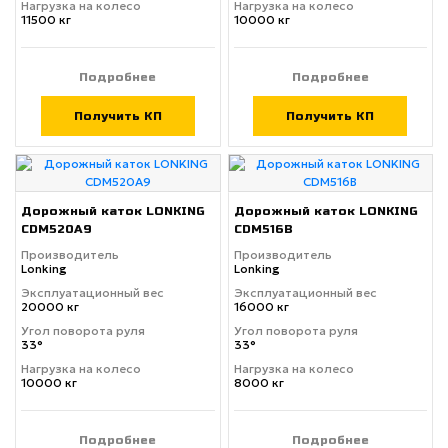
Нагрузка на колесо
Нагрузка на колесо
11500 кг
10000 кг
Подробнее
Подробнее
Получить КП
Получить КП
Дорожный каток LONKING
Дорожный каток LONKING
CDM520A9
CDM516B
Производитель
Производитель
Lonking
Lonking
Эксплуатационный вес
Эксплуатационный вес
20000 кг
16000 кг
Угол поворота руля
Угол поворота руля
33°
33°
Нагрузка на колесо
Нагрузка на колесо
10000 кг
8000 кг
Подробнее
Подробнее