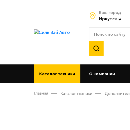
Ваш город
Иркутск
Каталог техники
О компании
(curren
Главная
Каталог техники
Дополнител