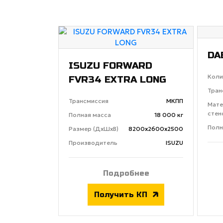
DA
ISUZU FORWARD
Коли
FVR34 EXTRA LONG
Тран
Трансмиссия
МКПП
Мате
стен
Полная масса
18 000 кг
Полн
Размер (ДхШхВ)
8200х2600х2500
Производитель
ISUZU
Подробнее
Получить КП