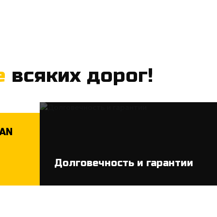
е
всяких дорог!
MAN
Долговечность и гарантии