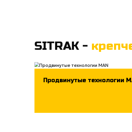
SITRAK -
крепч
Продвинутые технологии 