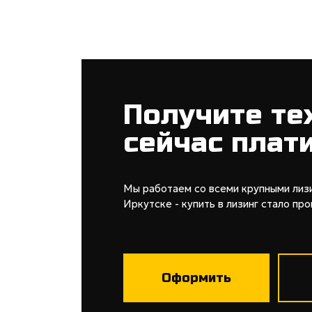
Получите те
сейчас плат
Мы работаем со всеми крупными лиз
Иркутске - купить в лизинг стало пр
Оформить