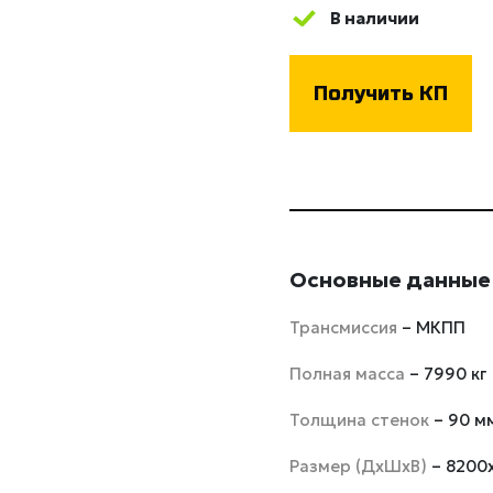
В наличии
Получить КП
Основные данные
Трансмиссия
– МКПП
Полная масса
– 7990 кг
Толщина стенок
– 90 м
Размер (ДхШхВ)
– 8200