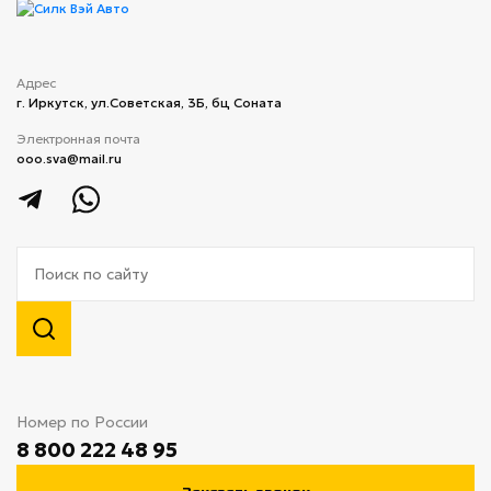
Адрес
г. Иркутск, ул.​Советская, 3Б, бц Соната
Электронная почта
ooo.sva@mail.ru
Номер по России
8 800 222 48 95