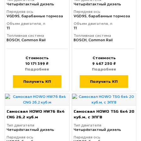
Четырёхтактный дизель
Четырёхтактный дизель
Передняя ось
Передняя ось
VGD95, барабанные тормоза
VGD95, барабанные тормоза
Объем двигателя, л
Объем двигателя, л
11
11
Топливная система
Топливная система
BOSCH, Common Rail
BOSCH, Common Rail
Стоимость
Стоимость
10 171 399 ₽
9 467 250 ₽
Подробнее
Подробнее
Получить КП
Получить КП
Самосвал HOWO HW76 8x4
Самосвал HOWO T5G 6x4 20
CNG 26,2 куб.м
куб.м, с ЭПГВ
Тип двигателя
Тип двигателя
Четырёхтактный дизель
Четырёхтактный дизель
Передняя ось
Передняя ось