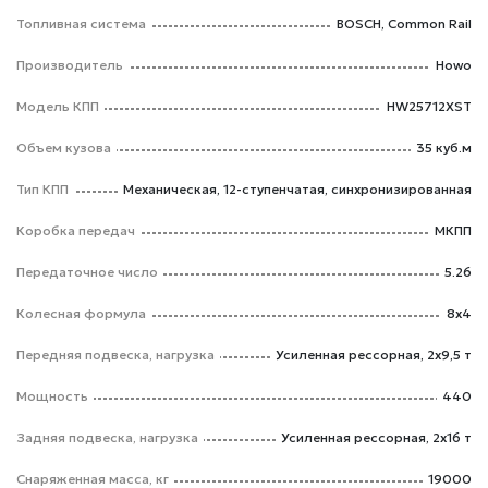
Топливная система
BOSCH, Common Rail
Производитель
Howo
Модель КПП
HW25712XST
Объем кузова
35 куб.м
Тип КПП
Механическая, 12-ступенчатая, синхронизированная
Коробка передач
МКПП
Передаточное число
5.26
Колесная формула
8x4
Передняя подвеска, нагрузка
Усиленная рессорная, 2x9,5 т
Мощность
440
Задняя подвеска, нагрузка
Усиленная рессорная, 2x16 т
Снаряженная масса, кг
19000