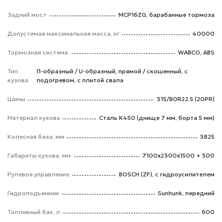
Задний мост
MCP16ZG, барабанные тормоза
Допустимая максимальная масса, кг
40000
Тормозная система
WABCO, ABS
Тип
П-образный / U-образный, прямой / скошенный, с
кузова
подогревом, с плитой свала
Шины
315/80R22.5 (20PR)
Материал кузова
Сталь K450 (днище 7 мм, борта 5 мм)
Колесная база, мм
3825
Габариты кузова, мм
7100x2300x1500 + 300
Рулевое управление
BOSCH (ZF), с гидроусилителем
Гидроподъемник
Sunhunk, передний
Топливный бак, л
600