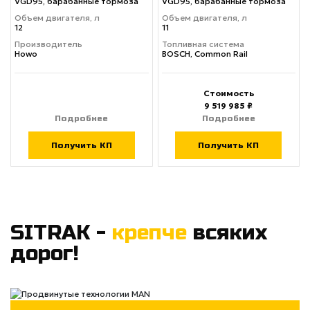
VGD95, барабанные тормоза
VGD95, барабанные тормоза
Объем двигателя, л
Объем двигателя, л
12
11
Производитель
Топливная система
Howo
BOSCH, Common Rail
Стоимость
9 519 985 ₽
Подробнее
Подробнее
Получить КП
Получить КП
SITRAK -
крепче
всяких
дорог!