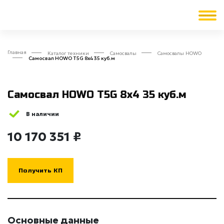
Главная
Каталог техники
Cамосвалы
Самосвалы HOWO
Самосвал HOWO T5G 8x4 35 куб.м
Самосвал HOWO T5G 8x4 35 куб.м
В наличии
10 170 351 ₽
Получить КП
Основные данные