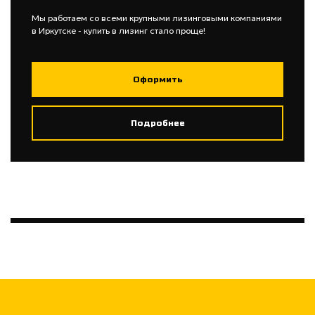
Мы работаем со всеми крупными лизинговыми компаниями
в Иркутске - купить в лизинг стало проще!
Оформить
Подробнее