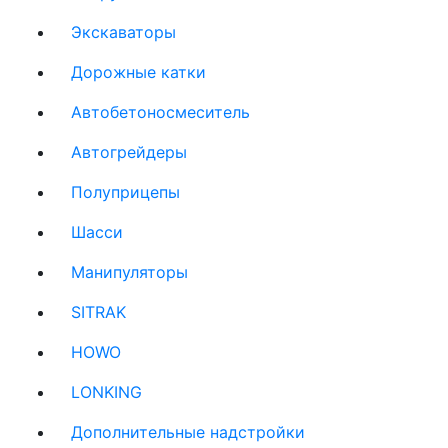
Экскаваторы
(current)
Дорожные катки
(current)
Автобетоносмеситель
(current)
Автогрейдеры
(current)
Полуприцепы
(current)
Шасси
(current)
Манипуляторы
(current)
SITRAK
(current)
HOWO
(current)
LONKING
(current)
Дополнительные надстройки
(current)