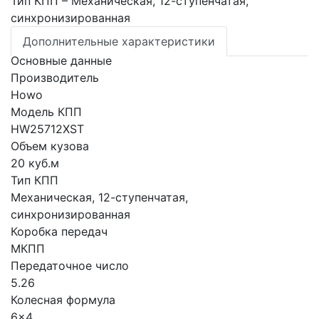
Тип КПП
– Механическая, 12-ступенчатая,
синхронизированная
Дополнительные характеристики
Основные данные
Производитель
Howo
Модель КПП
HW25712XST
Объем кузова
20 куб.м
Тип КПП
Механическая, 12-ступенчатая,
синхронизированная
Коробка передач
МКПП
Передаточное число
5.26
Колесная формула
6x4