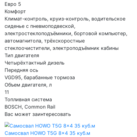
Евро 5
Комфорт
Климат-контроль, круиз-контроль, водительское
сиденье с пневмоподвеской,
электростеклоподъёмники, бортовой компьютер,
автомагнитола, трёхскоростные
стеклоочистители, электроподъёмник кабины
Тип двигателя
Четырёхтактный дизель
Передняя ось
VGD95, барабанные тормоза
Объем двигателя, л
11
Топливная система
BOSCH, Common Rail
Вас может заинтересовать
Самосвал HOWO T5G 8x4 35 куб.м