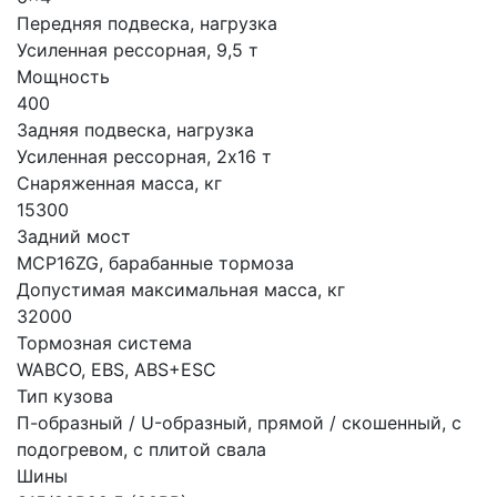
Передняя подвеска, нагрузка
Усиленная рессорная, 9,5 т
Мощность
400
Задняя подвеска, нагрузка
Усиленная рессорная, 2x16 т
Снаряженная масса, кг
15300
Задний мост
MCP16ZG, барабанные тормоза
Допустимая максимальная масса, кг
32000
Тормозная система
WABCO, EBS, ABS+ESC
Тип кузова
П-образный / U-образный, прямой / скошенный, с
подогревом, с плитой свала
Шины