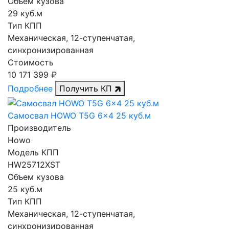
Объем кузова
29 куб.м
Тип КПП
Механическая, 12-ступенчатая,
синхронизированная
Стоимость
10 171 399 ₽
Подробнее
Получить КП
Самосвал HOWO T5G 6x4 25 куб.м
Производитель
Howo
Модель КПП
HW25712XST
Объем кузова
25 куб.м
Тип КПП
Механическая, 12-ступенчатая,
синхронизированная