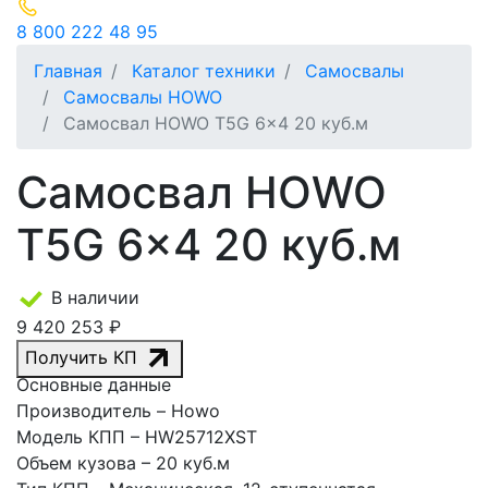
8 800 222 48 95
Главная
Каталог техники
Cамосвалы
Самосвалы HOWO
Самосвал HOWO T5G 6x4 20 куб.м
Самосвал HOWO
T5G 6x4 20 куб.м
В наличии
9 420 253 ₽
Получить КП
Основные данные
Производитель
– Howo
Модель КПП
– HW25712XST
Объем кузова
– 20 куб.м