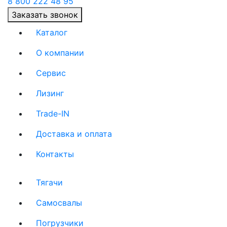
8 800 222 48 95
Заказать звонок
Каталог
О компании
(current)
Сервис
(current)
Лизинг
(current)
Trade-IN
(current)
Доставка и оплата
(current)
Контакты
(current)
Тягачи
(current)
Cамосвалы
(current)
Погрузчики
(current)