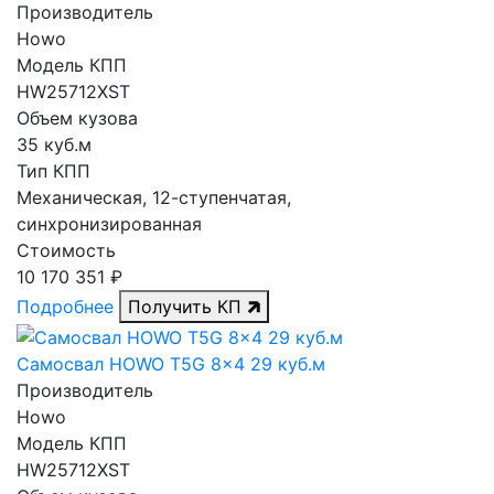
Производитель
Howo
Модель КПП
HW25712XST
Объем кузова
35 куб.м
Тип КПП
Механическая, 12-ступенчатая,
синхронизированная
Стоимость
10 170 351 ₽
Подробнее
Получить КП
Самосвал HOWO T5G 8x4 29 куб.м
Производитель
Howo
Модель КПП
HW25712XST