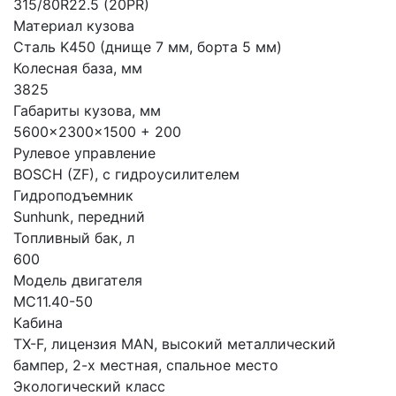
315/80R22.5 (20PR)
Материал кузова
Сталь K450 (днище 7 мм, борта 5 мм)
Колесная база, мм
3825
Габариты кузова, мм
5600x2300x1500 + 200
Рулевое управление
BOSCH (ZF), с гидроусилителем
Гидроподъемник
Sunhunk, передний
Топливный бак, л
600
Модель двигателя
MC11.40-50
Кабина
TX-F, лицензия MAN, высокий металлический
бампер, 2-х местная, спальное место
Экологический класс