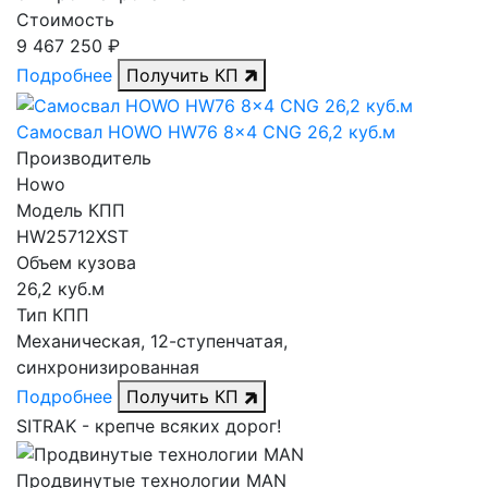
Стоимость
9 467 250 ₽
Подробнее
Получить КП
Самосвал HOWO HW76 8x4 CNG 26,2 куб.м
Производитель
Howo
Модель КПП
HW25712XST
Объем кузова
26,2 куб.м
Тип КПП
Механическая, 12-ступенчатая,
синхронизированная
Подробнее
Получить КП
SITRAK -
крепче
всяких дорог!
Продвинутые технологии MAN